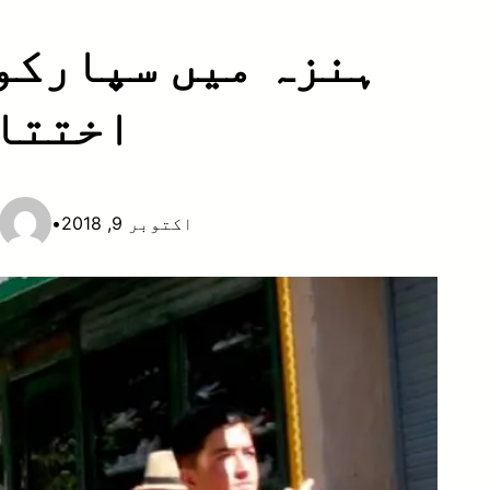
ہنزہ میں سپارکو 
اختتام
اکتوبر 9, 2018
•