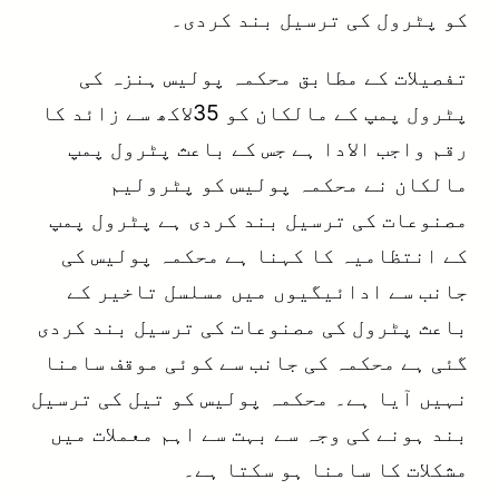
کو پٹرول کی ترسیل بند کردی۔
تفصیلات کے مطابق محکمہ پولیس ہنزہ کی
پٹرول پمپ کے مالکان کو 35لاکھ سے زائد کا
رقم واجب الادا ہے جس کے باعث پٹرول پمپ
مالکان نے محکمہ پولیس کو پٹرولیم
مصنوعات کی ترسیل بند کردی ہے پٹرول پمپ
کے انتظامیہ کا کہنا ہے محکمہ پولیس کی
جانب سے ادائیگیوں میں مسلسل تاخیر کے
باعث پٹرول کی مصنوعات کی ترسیل بند کردی
گئی ہے محکمہ کی جانب سے کوئی موقف سامنا
نہیں آیا ہے۔ محکمہ پولیس کو تیل کی ترسیل
بند ہونے کی وجہ سے بہت سے اہم معملات میں
مشکلات کا سامنا ہو سکتا ہے۔