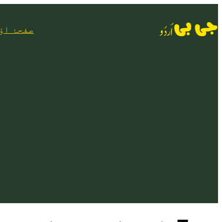
Skip
to
صفحۂ اؤ
content