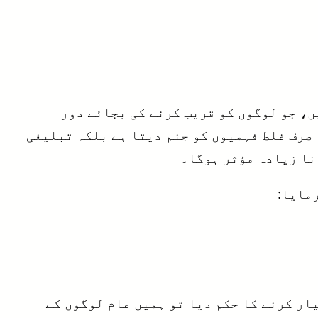
، جو لوگوں کو قریب کرنے کی بجائے دور
 صرف غلط فہمیوں کو جنم دیتا ہے بلکہ تبلیغی
نا زیادہ مؤثر ہوگا۔
رمایا:
یار کرنے کا حکم دیا تو ہمیں عام لوگوں کے