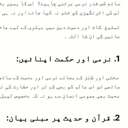
ساتھ کس قدر نرمی برتنی چاہیے؟ اس کا ہمیں بخ
اس کی اثرنگیزی کو ختم نہ کیا جائے اور نہ ہی 
تبلیغ کام اور دعوت دین میں بہتری کے لیے عام 
جائیں گی ان شا اللہ۔
1. نرمی اور حکمت اپنائیں:
سختی اور طنز کے بجائے نرمی اور محبت کے ساتھ
ساتھی تو اس عالم کو بھی کم تر اور حقارت کی ن
محبت بھی عمومی انسان سے ہو نہ کہ مخصوص لیبل 
2. قرآن و حدیث پر مبنی بیان: