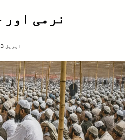
نرمی اور ح
اپریل 3, 2025