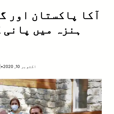
آکا پاکستان اور گ
ہنزہ میں پانی ک
اکتوبر 10, 2020
•