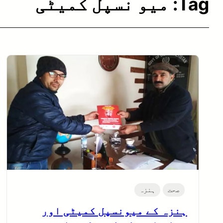
Tag:
میو نسپل کمیٹی
صحت
ہنزہ
ہنزہ کے میونسپل کمیٹی اور