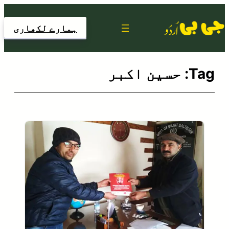
Skip
to
ہمارے لکھاری
content
Tag:
حسین اکبر