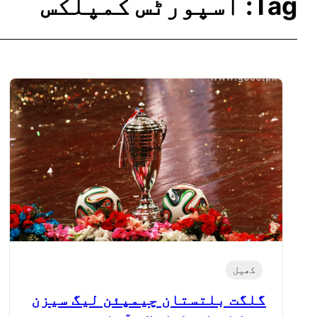
Tag:
اسپورٹس کمپلکس
کھیل
گلگت بلتستان چیمپئن لیگ سیزن