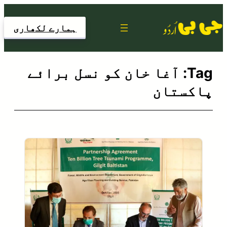
Skip
to
ہمارے لکھاری
content
Tag:
آغا خان کو نسل برائے
پاکستان