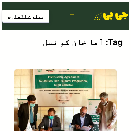
Skip
to
ہمارے لکھاری
content
Tag:
آغا خان کو نسل