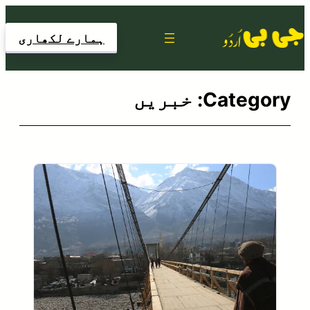
Skip
to
ہمارے لکھاری
content
Category:
خبریں