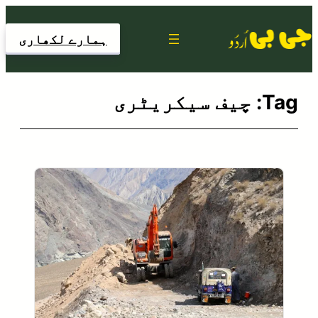
Skip
to
ہمارے لکھاری
content
Tag:
چیف سیکریٹری