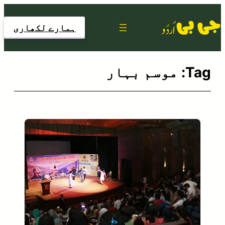
Skip
to
ہمارے لکھاری
content
Tag:
موسم بہار