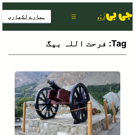
Skip
to
ہمارے لکھاری
content
Tag:
فرحت اللہ بیگ