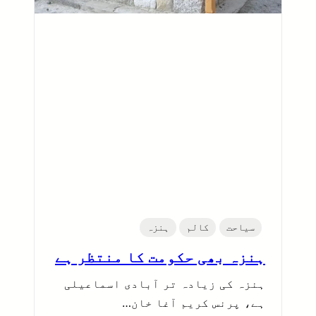
سیاحت
کالم
ہنزہ
ہنزہ بھی حکومت کا منتظر ہے
ہنزہ کی زیادہ تر آبادی اسماعیلی
ہے، پرنس کریم آغا خان…